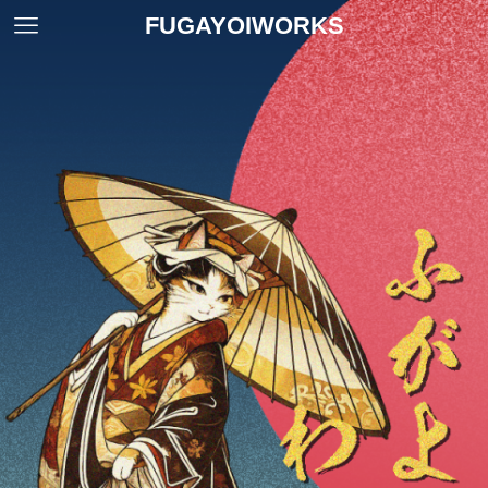
FUGAYOIWORKS