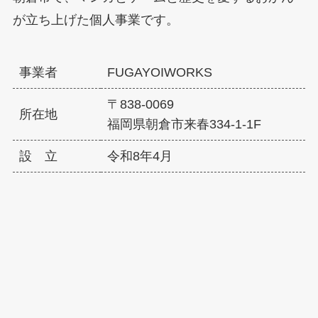
が立ち上げた個人事業です。
事業者
FUGAYOIWORKS
〒838-0069
所在地
福岡県朝倉市来春334-1-1F
設 立
令和8年4月